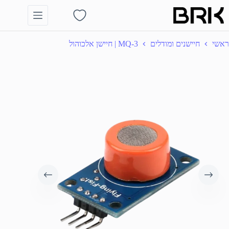
Ski
t
Shopping
conten
cart
ראשי
חיישנים ומודלים
MQ-3 | חיישן אלכוהול