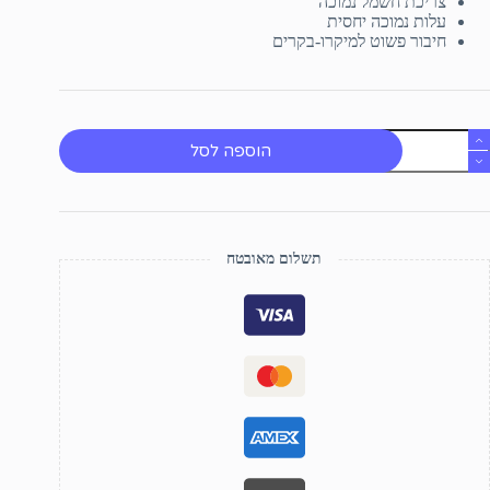
צריכת חשמל נמוכה
עלות נמוכה יחסית
חיבור פשוט למיקרו-בקרים
מות
הוספה לסל
ל
MQ
יישן
לכוהול
תשלום מאובטח