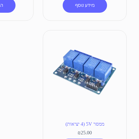
מידע נוסף
הו
ממסר 5V (4 יציאות)
₪
25.00