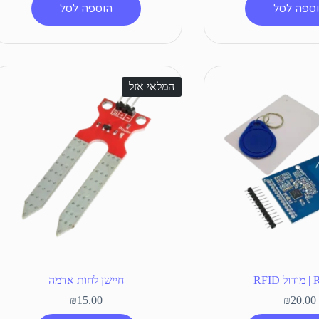
ספה לסל
הוספה לסל
המלאי אזל
RFI
חיישן לחות אדמה
₪
15.00
₪
20.00