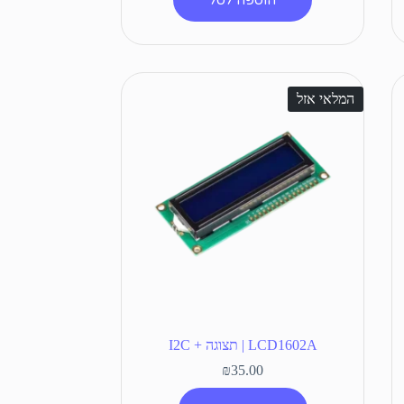
המלאי אזל
LCD1602A | תצוגה + I2C
₪
35.00