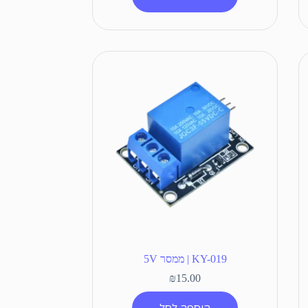
KY-019 | ממסר 5V
₪
15.00
הוספה לסל