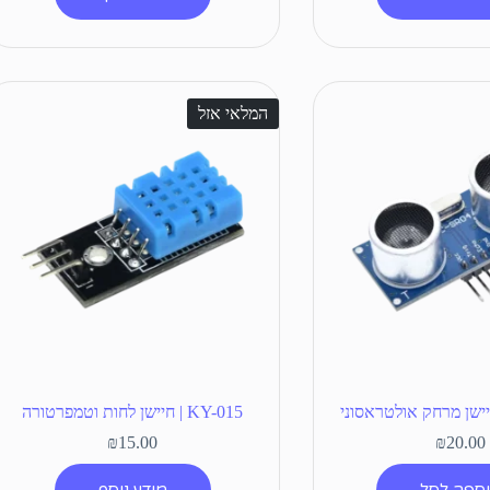
המלאי אזל
KY-015 | חיישן לחות וטמפרטורה
₪
15.00
₪
20.00
ספה לסל
מידע נוסף