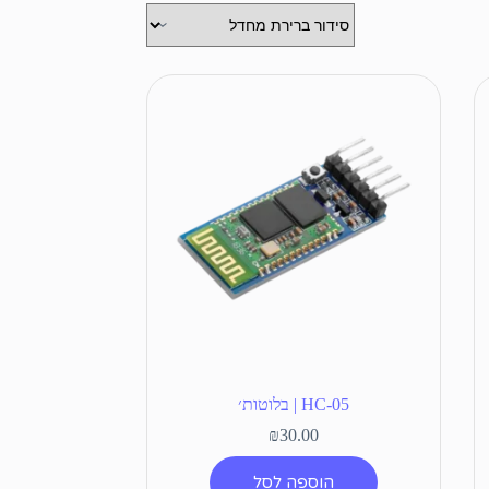
HC-05 | בלוטות׳
₪
30.00
הוספה לסל