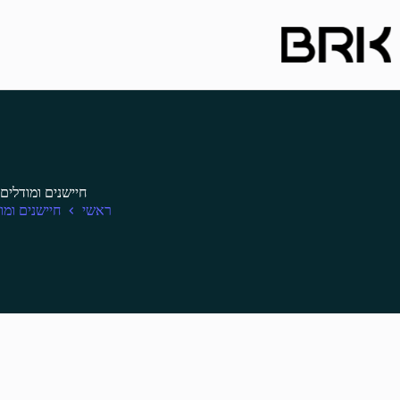
Ski
t
conten
חיישנים ומודלים
ראשי
חיישנים ומו