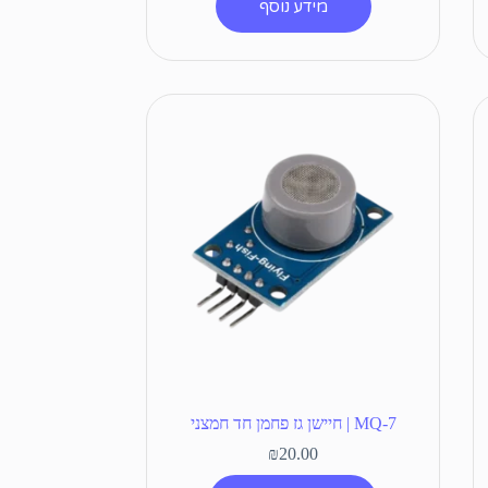
מידע נוסף
MQ-7 | חיישן גז פחמן חד חמצני
₪
20.00