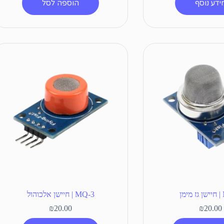
ידע נוסף
הוספה לסל
ן
MQ-3 | חיישן אלכוהול
₪
20.00
₪
20.00