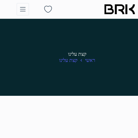
Ski
t
Shopping
conten
cart
קצת עלינו
ראשי
קצת עלינו