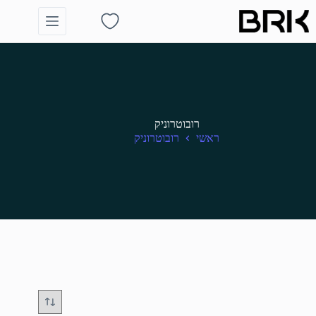
Ski
t
Shopping
conten
cart
רובוטרוניק
ראשי
רובוטרוניק