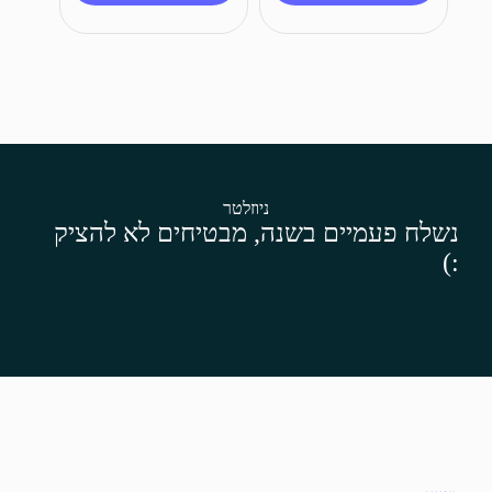
ניוזלטר
נשלח פעמיים בשנה, מבטיחים לא להציק
:)