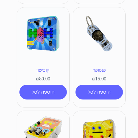
פנסופר
קוביטון
₪
80.00
₪
15.00
הוספה לסל
הוספה לסל