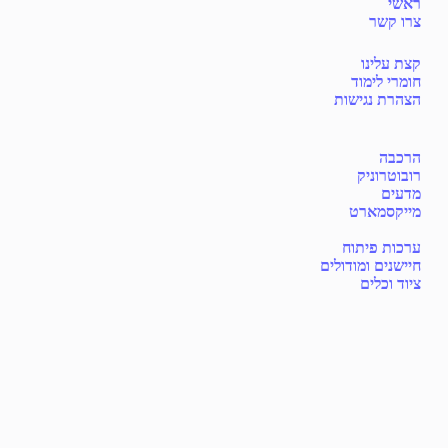
ראשי
צרו קשר
קצת עלינו
חומרי לימוד
הצהרת נגישות
הרכבה
רובוטרוניק
מדעים
מייקסמארט
ערכות פיתוח
חיישנים ומודולים
ציוד וכלים