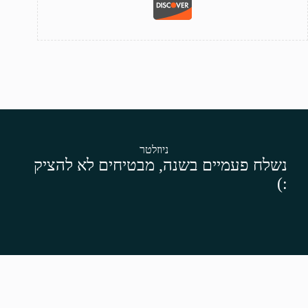
ניוזלטר
נשלח פעמיים בשנה, מבטיחים לא להציק
:)