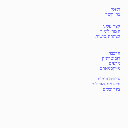
ראשי
צרו קשר
קצת עלינו
חומרי לימוד
הצהרת נגישות
הרכבה
רובוטרוניק
מדעים
מייקסמארט
ערכות פיתוח
חיישנים ומודולים
ציוד וכלים