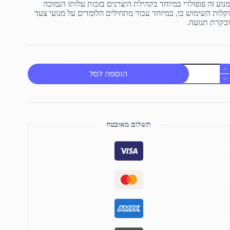
מנוע זה פופולרי במיוחד בקהילת היצרנים בזכות עלותו הנמוכה
וקלות השימוש בו, במיוחד עבור מתחילים הלומדים על מנועי צעד
ובקרת תנועה.
מות
הוספה לסל
ל
28BYJ
4
נוע
עד
תשלום מאובטח
רייבר