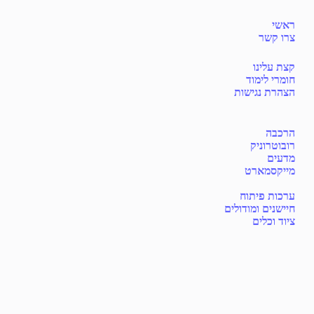
ראשי
צרו קשר
קצת עלינו
חומרי לימוד
הצהרת נגישות
הרכבה
רובוטרוניק
מדעים
מייקסמארט
ערכות פיתוח
חיישנים ומודולים
ציוד וכלים