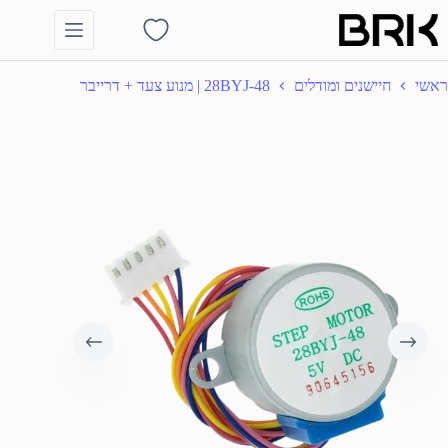
Ski
t
Shopping
conten
cart
ראשי
חיישנים ומודלים
28BYJ-48 | מנוע צעד + דרייבר