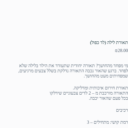
תאורת לילה (לד כפול)
₪
28.00
מי מפחד מהחושך? תאורה יחודית שתעודד את הילד בלילה שלא
לפחד. ברגע שהאור נכבה התאורה נדלקת בשלל צבעים מרגיעים,
שמפחיתים מעט מהחושך.
תאורת חירום איכותית ומדליקה.
התאורה מורכבת מ – 2 לדים צבעוניים שידלקו
בכל פעם שהאור יכבה.
רכיבים
רמת קושי: מתחילים – 3