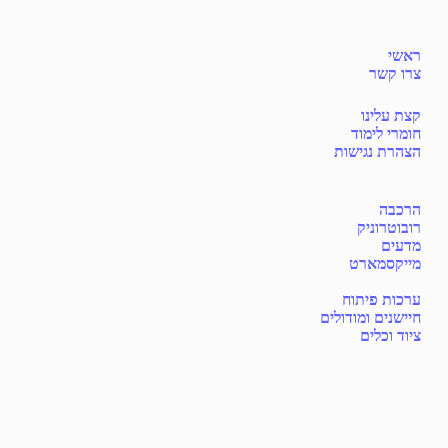
ראשי
צרו קשר
קצת עלינו
חומרי לימוד
הצהרת נגישות
הרכבה
רובוטרוניק
מדעים
מייקסמארט
ערכות פיתוח
חיישנים ומודולים
ציוד וכלים