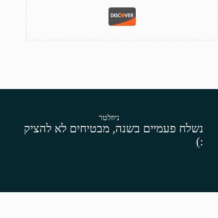
ניוזלטר
נשלח פעמיים בשנה, מבטיחים לא להציק
:)