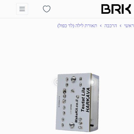
Ski
t
Shopping
conten
cart
ראשי
הרכבה
תאורת לילה (לד כפול)