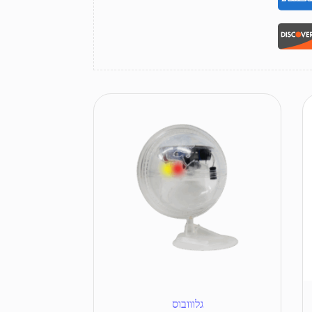
גלווובוס