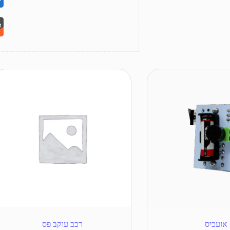
אזעכיס
רכב עוקב פס