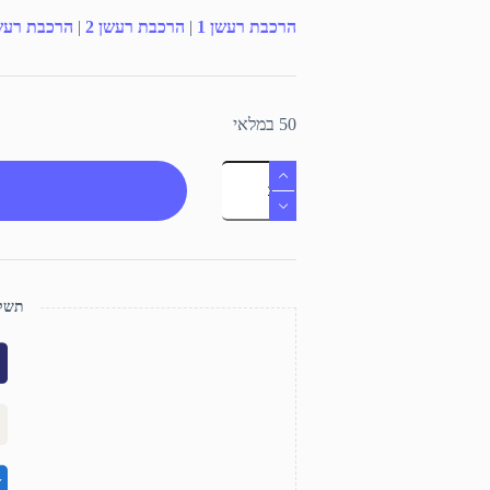
הרכבת רעשן 1
|
הרכבת רעשן 2
|
הרכבת רעשן
50 במלאי
כמות
של
רעשן
תשלו