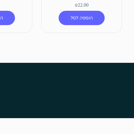
₪
22.00
הוספה לסל
הו