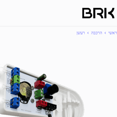
Ski
t
conten
ראשי
הרכבה
רעשן