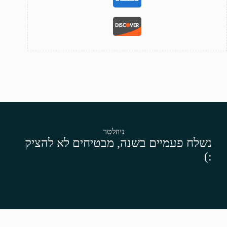
ניוזלטר
נשלח פעמיים בשנה, מבטיחים לא להציק
:)