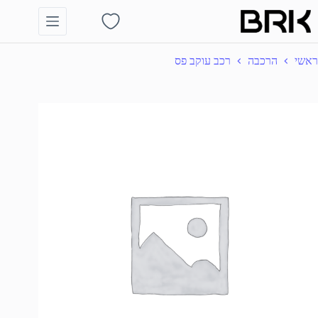
Ski
t
Shopping
conten
cart
ראשי
הרכבה
רכב עוקב פס