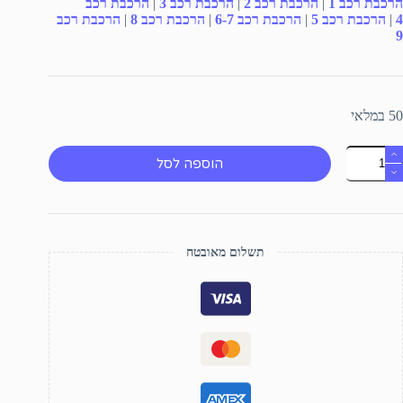
הרכבת רכב 1
|
הרכבת רכב 2
|
הרכבת רכב 3
|
הרכבת רכב
4
|
הרכבת רכב 5
|
הרכבת רכב 6-7
|
הרכבת רכב 8
|
הרכבת רכב
9
50 במלאי
מות
הוספה לסל
ל
כב
וקב
ס
תשלום מאובטח