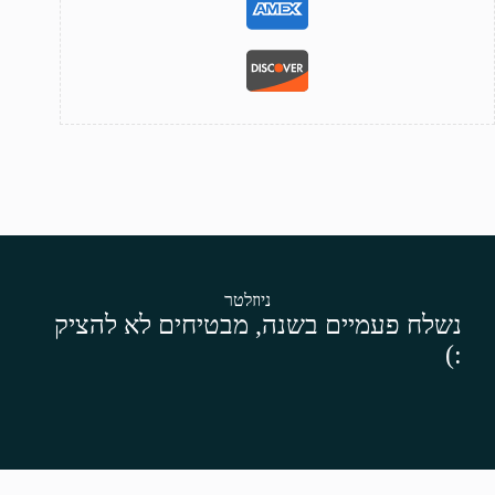
ניוזלטר
נשלח פעמיים בשנה, מבטיחים לא להציק
:)