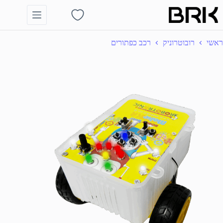
Ski
t
Shopping
conten
cart
ראשי
רובוטרוניק
רכב כפתורים