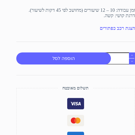
זמן עבודה: 10 – 12 שיעורים (מחושב לפי 45 דקות לשיעור).
דרגת קושי: קשה.
הצגת רכב כפתורים
מות
הוספה לסל
ל
כב
פתורים
תשלום מאובטח