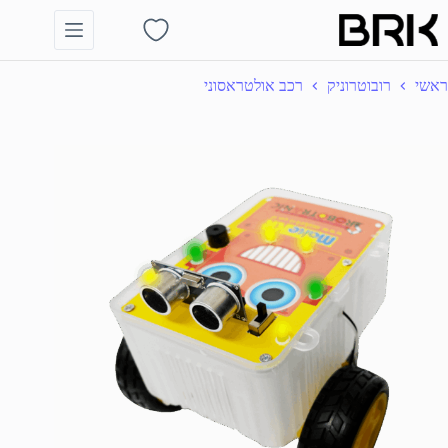
Ski
t
Shopping
conten
cart
ראשי
רובוטרוניק
רכב אולטראסוני