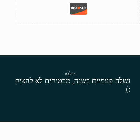
ניוזלטר
נשלח פעמיים בשנה, מבטיחים לא להציק
:)