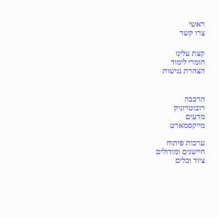
ראשי
צרו קשר
קצת עלינו
חומרי לימוד
הצהרת נגישות
הרכבה
רובוטרוניק
מדעים
מייקסמארט
ערכות פיתוח
חיישנים ומודולים
ציוד וכלים