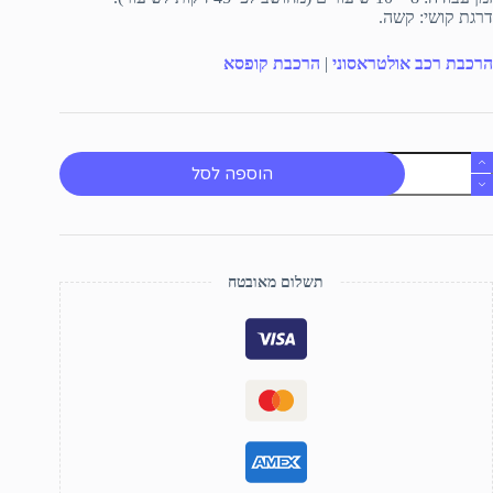
דרגת קושי: קשה.
הרכבת רכב אולטראסוני
|
הרכבת קופסא
מות
הוספה לסל
ל
כב
ולטראסוני
תשלום מאובטח