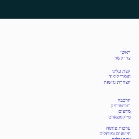
ראשי
צרו קשר
קצת עלינו
חומרי לימוד
הצהרת נגישות
הרכבה
רובוטרוניק
מדעים
מייקסמארט
ערכות פיתוח
חיישנים ומודולים