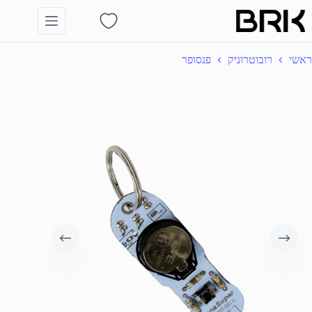
Ski
t
Shopping
conten
cart
ראשי
רובוטרוניק
פנסופר