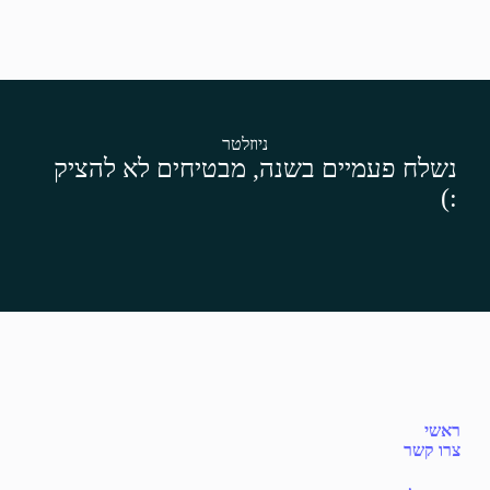
ניוזלטר
נשלח פעמיים בשנה, מבטיחים לא להציק
:)
ראשי
צרו קשר