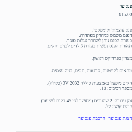
פנסופר
₪
15.00
פנס עוצמתי וקומפקטי.
הפנס משמש כמחזיק מפתחות.
בעזרת הפנס ניתן לשחרר עגלות סופר.
תאורת הפנס נעשית בעזרת 3 לדים לבנים חזקים.
מצויין כפרוייקט ראשון.
מתאים לקייטנות, סדנאות, חוגים, בניה עצמית.
הקיט מופעל באמצעות סוללה 3V 2032 (כלולה).
מספר רכיבים: 10.
זמן עבודה: 2 שיעורים (מחושב לפי 45 דקות לשיעור).
דרגת קושי: קל.
הצגת פנסופר
|
הרכבת פנסופר