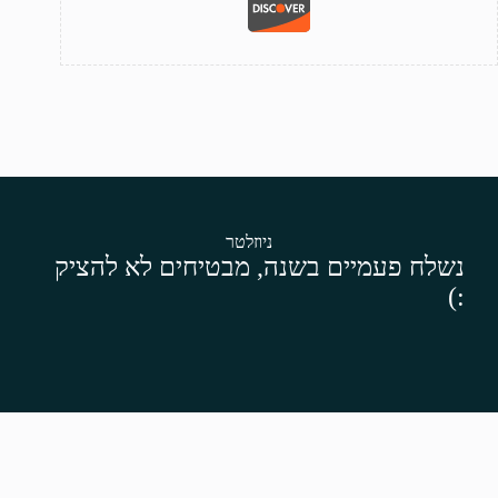
ניוזלטר
נשלח פעמיים בשנה, מבטיחים לא להציק
:)