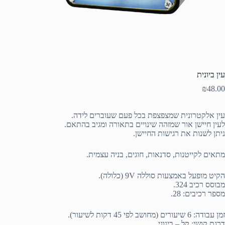
עין ביונית
₪
48.00
עין אלקטרונית שמצפצפת בכל פעם שעוברים לידה.
לעין חיישן אור שמזהה שינויים בתאורה ומגיב בהתאם.
ניתן לשנות את רגישות החיישן.
מתאים לקייטנות, סדנאות, חוגים, בניה עצמית.
הקיט מופעל באמצעות סוללה 9V (כלולה).
מבוסס רכיב 324.
מספר רכיבים: 28.
זמן עבודה: 6 שיעורים (מחושב לפי 45 דקות לשיעור).
דרגת קושי: קל – בינוני.