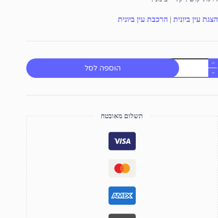
הצגת עין ביונית
|
הרכבת עין ביונית
מות
הוספה לסל
ל
ין
יונית
תשלום מאובטח