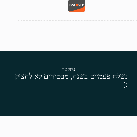
ניוזלטר
נשלח פעמיים בשנה, מבטיחים לא להציק
:)