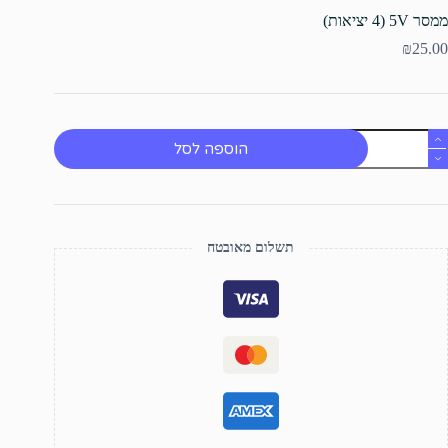
ממסר 5V (4 יציאות)
₪
25.00
מות
הוספה לסל
ל
מסר
5
(4
ציאות)
תשלום מאובטח