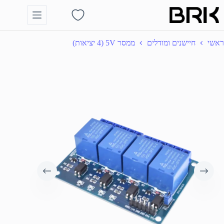
Ski
t
Shopping
conten
cart
ראשי
חיישנים ומודלים
ממסר 5V (4 יציאות)