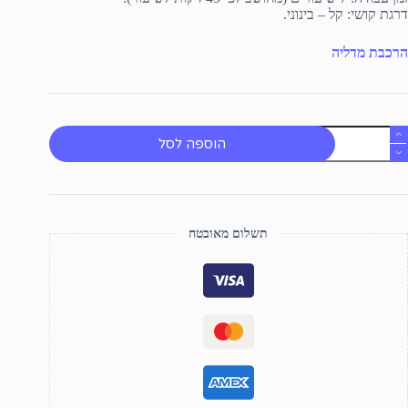
דרגת קושי: קל – בינוני.
הרכבת מדליה
מות
הוספה לסל
ל
דליה
תשלום מאובטח