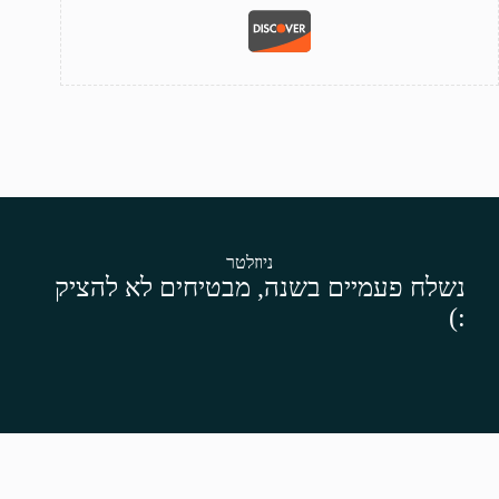
ניוזלטר
נשלח פעמיים בשנה, מבטיחים לא להציק
:)