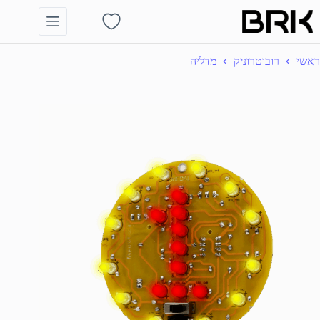
Ski
t
Shopping
conten
cart
ראשי
רובוטרוניק
מדליה