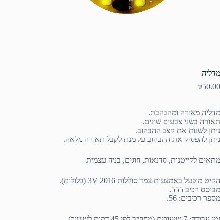
מדליה
₪
50.00
מדליה מאירה ומהבהבת.
תאורה בשני צבעים שונים.
ניתן לשנות את קצב ההבהוב.
ניתן להפסיק את ההבהוב על מנת לקבל תאורה מלאה.
מתאים לקייטנות, סדנאות, חוגים, בניה עצמית
הקיט מופעל באמצעות צמד סוללות 3V 2016 (כלולות).
מבוסס רכיב 555.
מספר רכיבים: 56.
זמן עבודה: 7 שיעורים (מחושב לפי 45 דקות לשיעור).