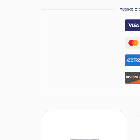
ם מאובטח