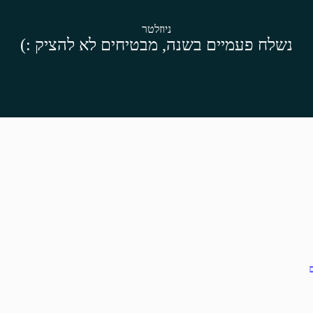
ניוזלטר
נשלח פעמיים בשנה, מבטיחים לא להציק :)
ם