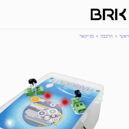
Ski
t
conten
ראשי
הרכבה
מג׳יקאר