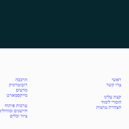
ראשי
הרכבה
צרו קשר
רובוטרוניק
מדעים
מייקסמארט
קצת עלינו
חומרי לימוד
ערכות פיתוח
הצהרת נגישות
חיישנים ומודולי
ציוד וכלים