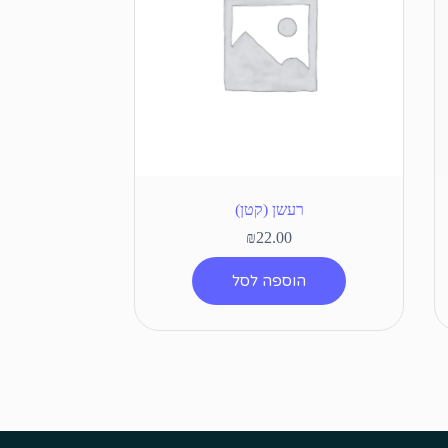
רעשן (קטן)
₪
22.00
הוספה לסל