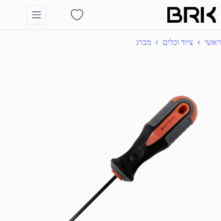
Ski
t
Shopping
conten
cart
ראשי
ציוד וכלים
מברג