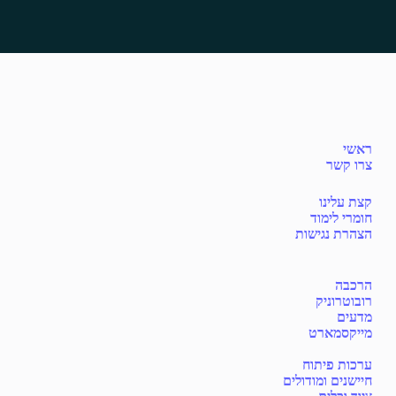
ראשי
צרו קשר
קצת עלינו
חומרי לימוד
הצהרת נגישות
הרכבה
רובוטרוניק
מדעים
מייקסמארט
ערכות פיתוח
חיישנים ומודולים