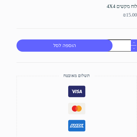
לוח מקשים 4X4
₪
15.00
מות
הוספה לסל
ל
וח
קשים
4X
תשלום מאובטח