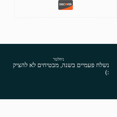
ניוזלטר
נשלח פעמיים בשנה, מבטיחים לא להציק
:)