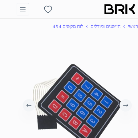
Ski
t
Shopping
conten
cart
ראשי
חיישנים ומודלים
לוח מקשים 4X4