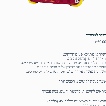
וינקר לאופניים
₪
60.00
וינקר איכותי לאופניים\קורקינט.
תאורת לדים קבועה צהובה.
תאורת לדים אדומה מתפקדת כמערכת איתות ימינה\שמאלה.
הוינקר מתחבר בקלות לכידון של אופניים\קורקינט.
השליטה נעשית על ידי שלט חוטי קטן שאותו יש להרכיב.
שער כניסה לקיטים מורכבים יותר.
מתאים לקייטנות, סדנאות, חוגים, בניה עצמית.
הקיט מופעל באמצעות סוללה 9V (כלולה).
מבוסס רכיב 555.