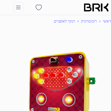
Ski
t
Shopping
conten
cart
ראשי
רובוטרוניק
וינקר לאופניים