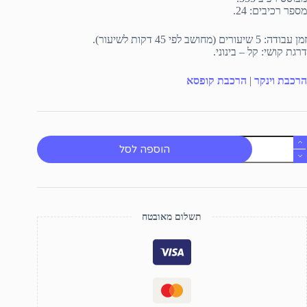
מספר רכיבים: 24.
זמן עבודה: 5 שיעורים (מחושב לפי 45 דקות לשיעור).
דרגת קושי: קל – בינוני.
הרכבת וינקר
|
הרכבת קופסא
מות
הוספה לסל
ל
ינקר
אופניים
תשלום מאובטח