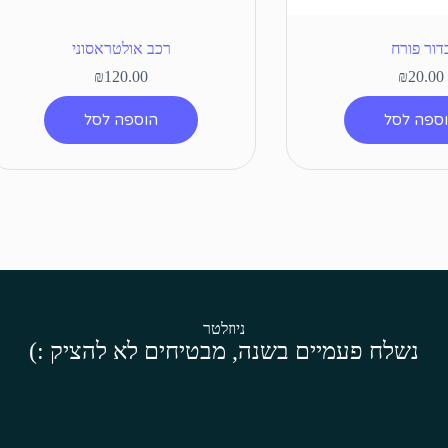
דור פורח
רכב אולטראסוני
₪
120.00
₪
20.00
ספה לסל
הוספה לסל
ניוזלטר
נשלח פעמיים בשנה, מבטיחים לא להציק :)