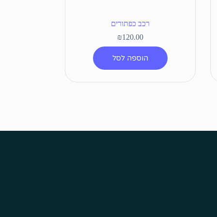
רכב כפתורים
₪
120.00
הוספה לסל