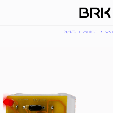
Ski
t
conten
ראשי
רובוטרוניק
בייסיקול