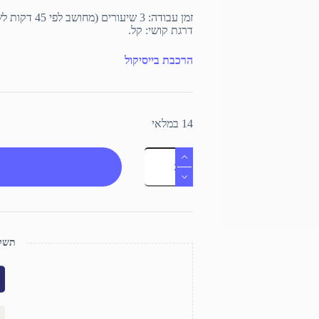
זמן עבודה: 3 שיעורים (מחושב לפי 45 דקות לשיעור).
דרגת קושי: קל.
הרכבת בייסיקול
14 במלאי
כמות
של
בייסיקול
תשלו