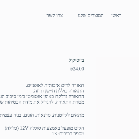
ראשי
המוצרים שלנו
צרו קשר
בייסיקול
₪
24.00
תאורה לדים איכותית לאופניים.
התאורה כוללת חיישן תזוזה.
התאורה נדלקת באופן אוטומטי בזמן סיבוב הגל
מטרת התאורה, להגדיל את מידת הבטיחות של
מתאים לקייטנות, סדנאות, חוגים, בניה עצמית.
הקיט מופעל באמצעות סוללה 12V (כלולה).
מספר רכיבים: 13.