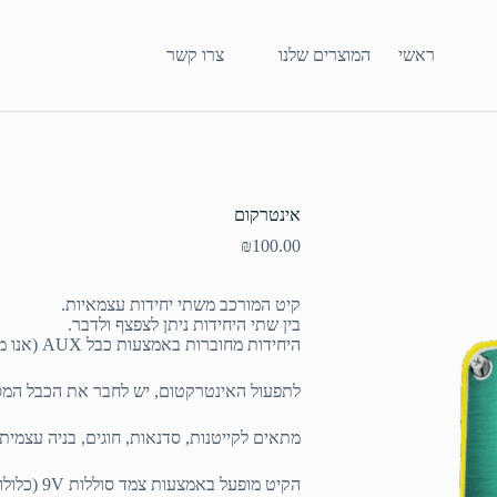
ראשי
המוצרים שלנו
צרו קשר
אינטרקום
₪
100.00
קיט המורכב משתי יחידות עצמאיות.
בין שתי היחידות ניתן לצפצף ולדבר.
היחידות מחוברות באמצעות כבל AUX (אנו מספקים כבל באורך 3 מטר).
לתפעול האינטרקטום, יש לחבר את הכבל המסו
מתאים לקייטנות, סדנאות, חוגים, בניה עצמית.
הקיט מופעל באמצעות צמד סוללות 9V (כלולות).