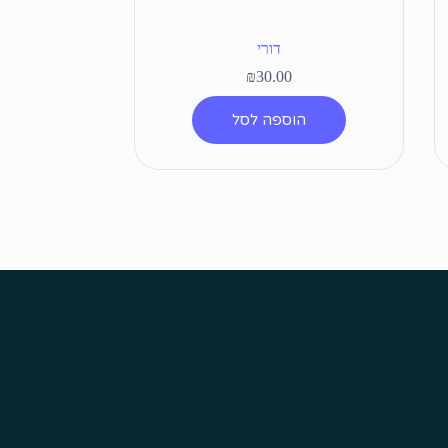
דורי
₪
30.00
הוספה לסל