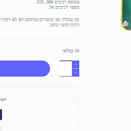
מבוסס רכיבים 386, 555.
מספר רכיבים: 74.
זמן עבודה: 10 שיעורים (מחושב לפי 45 דקות לשיעור).
דרגת קושי: בינוני.
50 במלאי
כמות
של
אינטרקום
תשלו