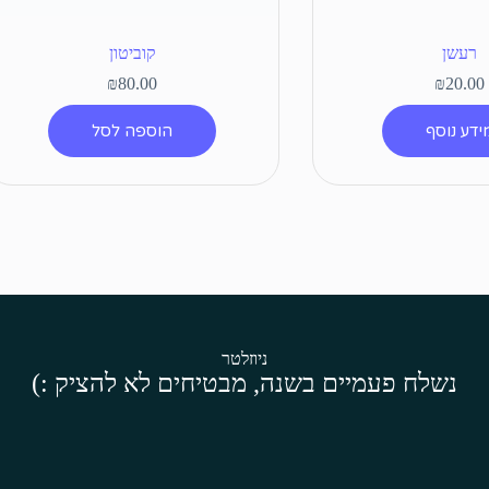
רעשן
קוביטון
₪
80.00
₪
20.00
ידע נוסף
הוספה לסל
ניוזלטר
נשלח פעמיים בשנה, מבטיחים לא להציק :)