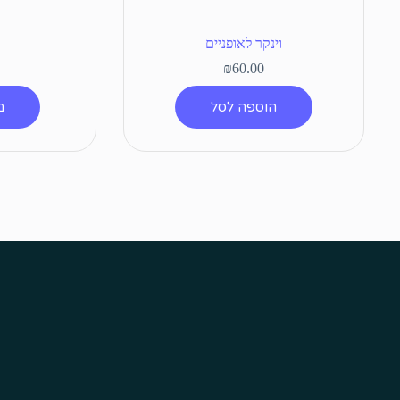
וינקר לאופניים
₪
60.00
הוספה לסל
מ