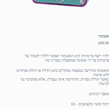
אזעקוד
₪
80.00
ילדך רוצה פרטיות? קיט האזעקוד יאפשר לילדך לשמור על
פרטיותו על ידי אזעקה שמופעלת בעזרת קוד.
האזעקה מתריעה בעוצמה במקרים בהם הדלת או החלון נפתחים
ללא אישור.
כאשר הדלת נסגרת, ההתרעה אינה נעצרת, אלא ממשיכה עד
לביטול.
מספר רכיבים:
רמת קושי: מקצוענים – 10