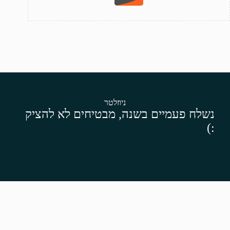
ניוזלטר
נשלח פעמיים בשנה, מבטיחים לא להציק
:)