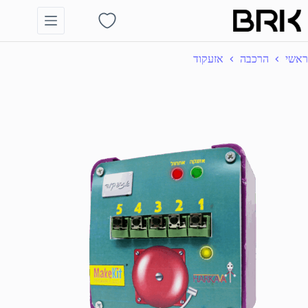
Ski
t
Shopping
conten
cart
ראשי
הרכבה
אזעקוד